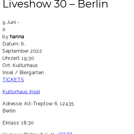
Liveshow 30 – Berlin
9 Juni
-
0
by
hanna
Datum:
6.
September 2022
Uhrzeit:
19:30
Ort:
Kulturhaus
Insel / Biergarten
TICKETS
Kulturhaus Insel
Adresse: Alt-Treptow 6, 12435
Berlin
Einlass: 18:30