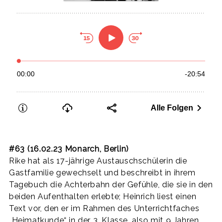
#63 (16.02.23 Monarch, Berlin)
Rike hat als 17-jährige Austauschschülerin die
Gastfamilie gewechselt und beschreibt in ihrem
Tagebuch die Achterbahn der Gefühle, die sie in den
beiden Aufenthalten erlebte; Heinrich liest einen
Text vor, den er im Rahmen des Unterrichtfaches
„Heimatkunde“ in der 3. Klasse, also mit 9 Jahren