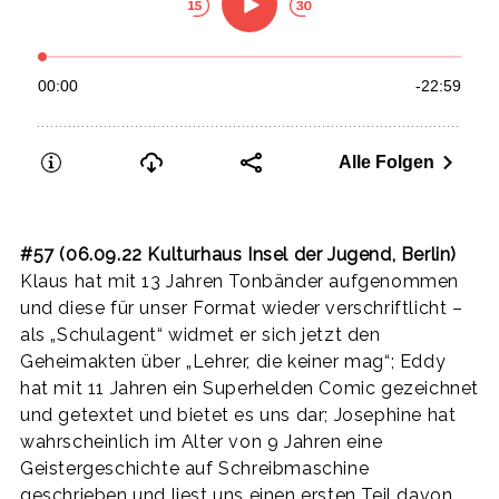
#57 (06.09.22 Kulturhaus Insel der Jugend, Berlin)
Klaus hat mit 13 Jahren Tonbänder aufgenommen
und diese für unser Format wieder verschriftlicht –
als „Schulagent“ widmet er sich jetzt den
Geheimakten über „Lehrer, die keiner mag“; Eddy
hat mit 11 Jahren ein Superhelden Comic gezeichnet
und getextet und bietet es uns dar; Josephine hat
wahrscheinlich im Alter von 9 Jahren eine
Geistergeschichte auf Schreibmaschine
geschrieben und liest uns einen ersten Teil davon