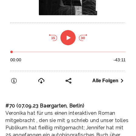
#70 (07.09.23 Baergarten, Berlin)
Veronika hat für uns einen interaktiven Roman
mitgebracht , den sie mit 9 schrieb und unser tolles
Publikum hat fleißig mitgemacht; Jennifer hat mit
25 angefangen ein autobiografisches Buch über