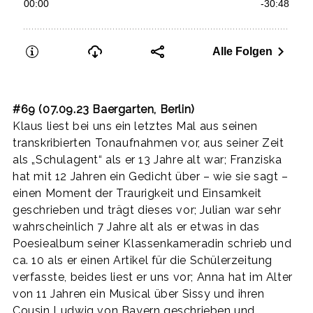
#69 (07.09.23 Baergarten, Berlin)
Klaus liest bei uns ein letztes Mal aus seinen
transkribierten Tonaufnahmen vor, aus seiner Zeit
als „Schulagent“ als er 13 Jahre alt war; Franziska
hat mit 12 Jahren ein Gedicht über – wie sie sagt –
einen Moment der Traurigkeit und Einsamkeit
geschrieben und trägt dieses vor; Julian war sehr
wahrscheinlich 7 Jahre alt als er etwas in das
Poesiealbum seiner Klassenkameradin schrieb und
ca. 10 als er einen Artikel für die Schülerzeitung
verfasste, beides liest er uns vor; Anna hat im Alter
von 11 Jahren ein Musical über Sissy und ihren
Cousin Ludwig von Bayern geschrieben und