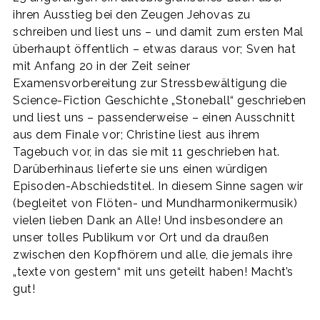
ihren Ausstieg bei den Zeugen Jehovas zu
schreiben und liest uns – und damit zum ersten Mal
überhaupt öffentlich – etwas daraus vor; Sven hat
mit Anfang 20 in der Zeit seiner
Examensvorbereitung zur Stressbewältigung die
Science-Fiction Geschichte „Stoneball“ geschrieben
und liest uns – passenderweise – einen Ausschnitt
aus dem Finale vor; Christine liest aus ihrem
Tagebuch vor, in das sie mit 11 geschrieben hat.
Darüberhinaus lieferte sie uns einen würdigen
Episoden-Abschiedstitel. In diesem Sinne sagen wir
(begleitet von Flöten- und Mundharmonikermusik)
vielen lieben Dank an Alle! Und insbesondere an
unser tolles Publikum vor Ort und da draußen
zwischen den Kopfhörern und alle, die jemals ihre
„texte von gestern“ mit uns geteilt haben! Macht’s
gut!